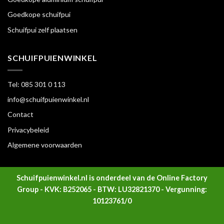
Goedkope schuifpui
Schuifpui zelf plaatsen
SCHUIFPUIENWINKEL
Tel: 085 301 0 113
info@schuifpuienwinkel.nl
Contact
Privacybeleid
Algemene voorwaarden
Schuifpuienwinkel.nl is onderdeel van de Online Factory
Group - KVK: B252065 - BTW: LU32821370 - Vergunning:
10123761/0