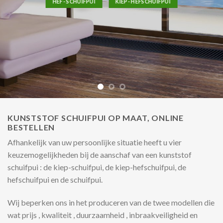
HEF- SCHUIFPUI
KIEP- HEFSCHUIFPUI
KUNSTSTOF SCHUIFPUI OP MAAT, ONLINE
BESTELLEN
Afhankelijk van uw persoonlijke situatie heeft u vier
keuzemogelijkheden bij de aanschaf van een kunststof
schuifpui : de kiep-schuifpui, de kiep-hefschuifpui, de
hefschuifpui en de schuifpui.
Wij beperken ons in het produceren van de twee modellen die
wat prijs , kwaliteit , duurzaamheid , inbraakveiligheid en