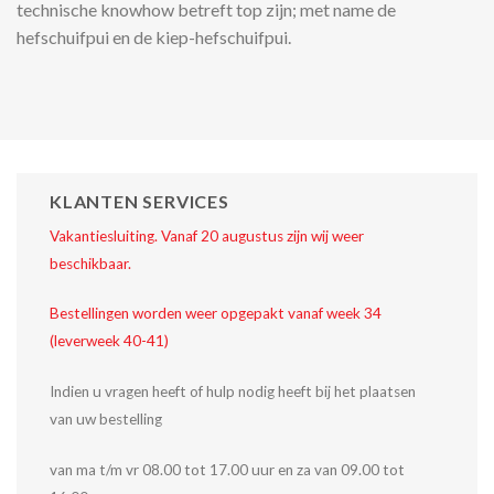
technische knowhow betreft top zijn; met name de
hefschuifpui en de kiep-hefschuifpui.
KLANTEN SERVICES
Vakantiesluiting. Vanaf 20 augustus zijn wij weer
beschikbaar.
Bestellingen worden weer opgepakt vanaf week 34
(leverweek 40-41)
Indien u vragen heeft of hulp nodig heeft bij het plaatsen
van uw bestelling
van ma t/m vr 08.00 tot 17.00 uur en za van 09.00 tot