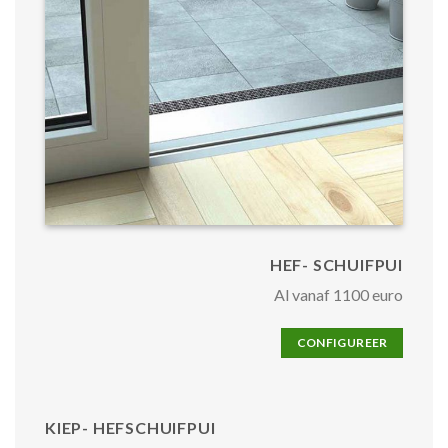
HEF- SCHUIFPUI
Al vanaf 1100 euro
CONFIGUREER
KIEP- HEFSCHUIFPUI