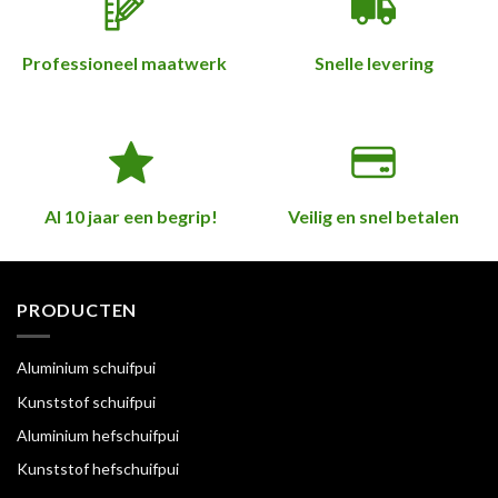
Professioneel maatwerk
Snelle levering
Al 10 jaar een begrip!
Veilig en snel betalen
PRODUCTEN
Aluminium schuifpui
Kunststof schuifpui
Aluminium hefschuifpui
Kunststof hefschuifpui