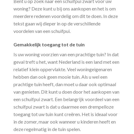
Bent u op zoek naar een schuifpui zwart voor uw
woning? Deze kunt u bij ons aankopen en het is om
meerdere redenen voordelig om dit te doen. In deze
tekst gaan wij dieper in op de verschillende
voordelen van een schuifpui.
Gemakkelijk toegang tot de tuin
Is uw woning voorzien van een prachtige tuin? In dat
geval treft u het, want Nederland is een land met een
relatief klein oppervlakte. Veel woningeigenaren
hebben dan ook geen mooie tuin. Als u wel een
prachtige tuin heeft, dan moet u daar ook optimaal
van genieten. Dit kunt u doen door het aankopen van
een schuifpui zwart. Een belangrijk voordeel van een
schuifpui zwart is dat u daarmee een drempelloze
toegang tot uw tuin kunt creëren. Het is ideaal voor
in de zomer, maar ook wanneer u kinderen heeft en
deze regelmatig in de tuin spelen.