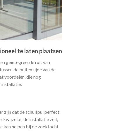
ioneel te laten plaatsen
een geïntegreerde ruit van
tussen de buitenzijde van de
at voordelen, die nog
installatie:
er zijn dat de schuifpui perfect
rkwijze bij de installatie zelf,
 je kan helpen bij de zoektocht