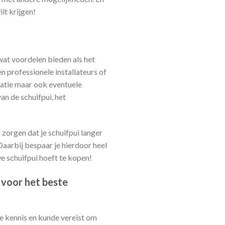
ilt krijgen!
 wat voordelen bieden als het
 professionele installateurs of
llatie maar ook eventuele
n de schuifpui, het
 zorgen dat je schuifpui langer
aarbij bespaar je hierdoor heel
e schuifpui hoeft te kopen!
n voor het beste
de kennis en kunde vereist om