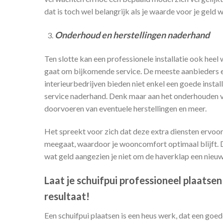
dat is toch wel belangrijk als je waarde voor je geld w
Onderhoud en herstellingen naderhand
Ten slotte kan een professionele installatie ook heel
gaat om bijkomende service. De meeste aanbieders en
interieurbedrijven bieden niet enkel een goede insta
service naderhand. Denk maar aan het onderhouden va
doorvoeren van eventuele herstellingen en meer.
Het spreekt voor zich dat deze extra diensten ervoor
meegaat, waardoor je wooncomfort optimaal blijft. D
wat geld aangezien je niet om de haverklap een nieuw
Laat je schuifpui professioneel plaatse
resultaat!
Een schuifpui plaatsen is een heus werk, dat een goe