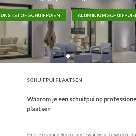
KUNSTSTOF SCHUIFPUIEN
ALUMINIUM SCHUIFPUI
SCHUIFPUI PLAATSEN
Waarom je een schuifpui op professione
plaatsen
Heb je ervoor gekozen om je woning af te werken doo