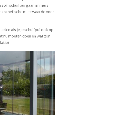
n zo’n schuifpui gaan immers
 als esthetische meerwaarde voor
ieten als je je schuifpui ook op
at nu moeten doen en wat zijn
latie?