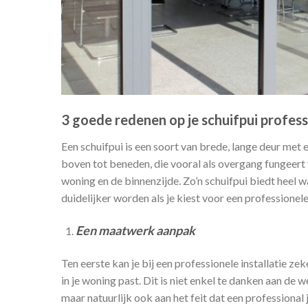
3 goede redenen op je schuifpui profess
Een schuifpui is een soort van brede, lange deur met 
boven tot beneden, die vooral als overgang fungeert 
woning en de binnenzijde. Zo’n schuifpui biedt heel w
duidelijker worden als je kiest voor een professionele 
Een maatwerk aanpak
Ten eerste kan je bij een professionele installatie zek
in je woning past. Dit is niet enkel te danken aan de we
maar natuurlijk ook aan het feit dat een professional