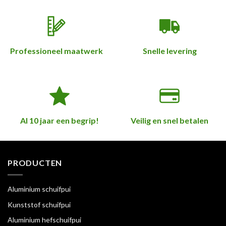
Professioneel maatwerk
Snelle levering
Al 10 jaar een begrip!
Veilig en snel betalen
PRODUCTEN
Aluminium schuifpui
Kunststof schuifpui
Aluminium hefschuifpui