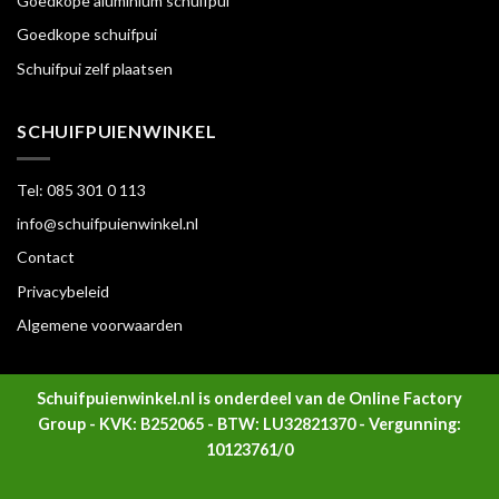
Goedkope aluminium schuifpui
Goedkope schuifpui
Schuifpui zelf plaatsen
SCHUIFPUIENWINKEL
Tel: 085 301 0 113
info@schuifpuienwinkel.nl
Contact
Privacybeleid
Algemene voorwaarden
Schuifpuienwinkel.nl is onderdeel van de Online Factory
Group - KVK: B252065 - BTW: LU32821370 - Vergunning:
10123761/0