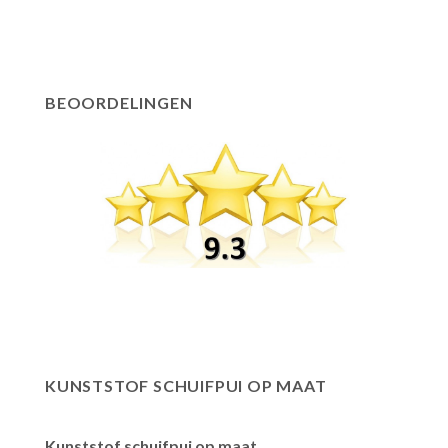
BEOORDELINGEN
KUNSTSTOF SCHUIFPUI OP MAAT
Kunststof schuifpui op maat