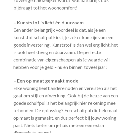
zoveel gemakkelijker wordt, wat natuurlijk ook
bijdraagt tot het wooncomfort!
– Kunststof is licht én duurzaam
Een ander belangrijk voordeel is dat, als je een
kunststof schuifpui kiest, je zeker kan zijn van een
goede investering. Kunststof is dan wel erg licht, het
is ook heel stevig en duurzaam. De perfecte
combinatie van eigenschappen als je waarde wil
hebben voor je geld – nu én binnen zoveel jaar!
– Een op maat gemaakt model
Elke woning heeft andere noden en vereisten als het
gaat om stijl en afwerking. Ook bij de keuze van een
goede schuifpui is het belangrijk hier rekening mee
te houden. De oplossing? Een schuifpui die helemaal
op maat is gemaakt, en dus perfect bij jouw woning
past. Niets beter om je huis meteen een extra
dimensie te geven!