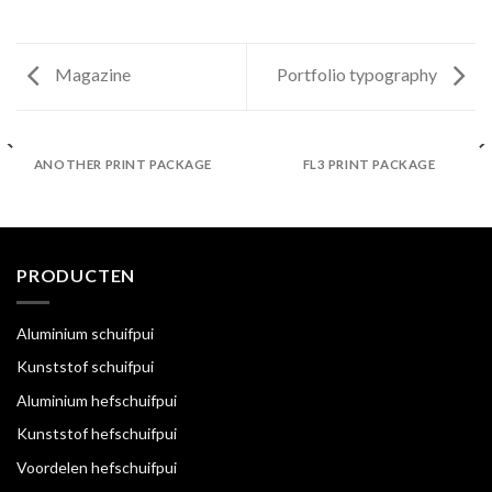
Magazine
Portfolio typography
ANOTHER PRINT PACKAGE
FL3 PRINT PACKAGE
PRODUCTEN
Aluminium schuifpui
Kunststof schuifpui
Aluminium hefschuifpui
Kunststof hefschuifpui
Voordelen hefschuifpui