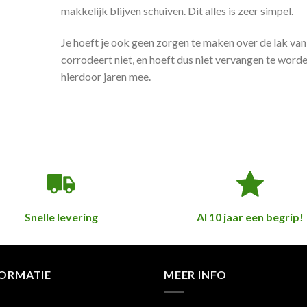
makkelijk blijven schuiven. Dit alles is zeer simpel.
Je hoeft je ook geen zorgen te maken over de lak van
corrodeert niet, en hoeft dus niet vervangen te word
hierdoor jaren mee.
Snelle levering
Al 10 jaar een begrip!
FORMATIE
MEER INFO