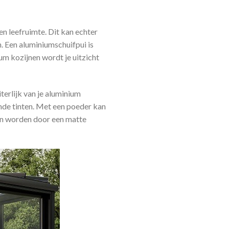
n leefruimte. Dit kan echter
. Een aluminiumschuifpui is
um kozijnen wordt je uitzicht
terlijk van je aluminium
ende tinten. Met een poeder kan
en worden door een matte