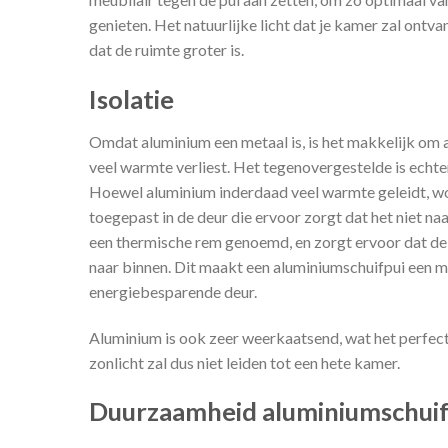
genieten. Het natuurlijke licht dat je kamer zal ontva
dat de ruimte groter is.
Isolatie
Omdat aluminium een metaal is, is het makkelijk om a
veel warmte verliest. Het tegenovergestelde is echte
Hoewel aluminium inderdaad veel warmte geleidt, wo
toegepast in de deur die ervoor zorgt dat het niet na
een thermische rem genoemd, en zorgt ervoor dat d
naar binnen. Dit maakt een aluminiumschuifpui een mi
energiebesparende deur.
Aluminium is ook zeer weerkaatsend, wat het perfec
zonlicht zal dus niet leiden tot een hete kamer.
Duurzaamheid aluminiumschuif