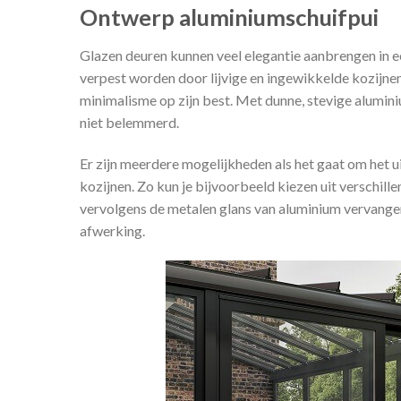
Ontwerp aluminiumschuifpui
Glazen deuren kunnen veel elegantie aanbrengen in ee
verpest worden door lijvige en ingewikkelde kozijnen
minimalisme op zijn best. Met dunne, stevige alumini
niet belemmerd.
Er zijn meerdere mogelijkheden als het gaat om het ui
kozijnen. Zo kun je bijvoorbeeld kiezen uit verschill
vervolgens de metalen glans van aluminium vervang
afwerking.