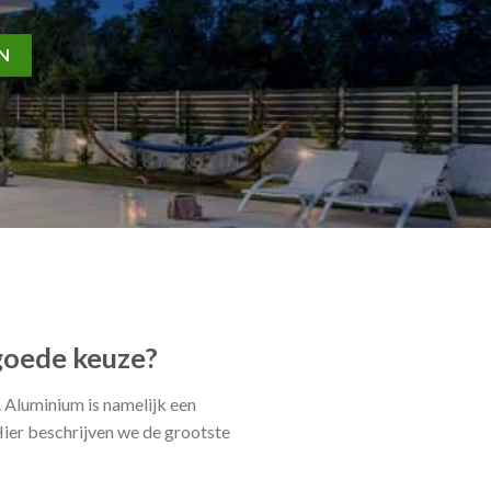
EN
 goede keuze?
. Aluminium is namelijk een
Hier beschrijven we de grootste