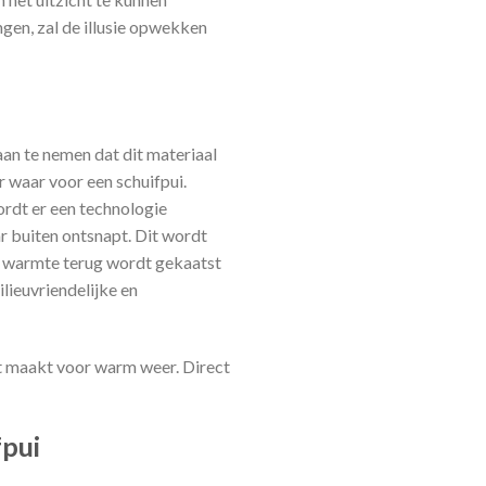
ngen, zal de illusie opwekken
an te nemen dat dit materiaal
r waar voor een schuifpui.
rdt er een technologie
ar buiten ontsnapt. Dit wordt
e warmte terug wordt gekaatst
lieuvriendelijke en
t maakt voor warm weer. Direct
pui