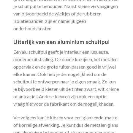
je schuifpui te behouden. Naast kleine vervangingen
van bijvoorbeeld de wieltjes of de rubberen
isolatiebanden, zijn er namelijk geen
onderhoudskosten.
Uiterlijk van een aluminium schuifpui
Een alu schuifpui geeft je interieur een luxueuze,
moderne uitstraling. De dunne kozijnen, het metalen
oppervlak en de grote ruiten passen goed in vrijwel
elke kamer. Ook heb je de mogelijkheid om de
schuifpui te ontwerpen naar je eigen smaak. Zo kun
je bijvoorbeeld kiezen uit de tinten zwart, wit, crème
of antraciet. Andere kleuren zijn ook een optie;
vraag hiervoor de fabrikant om de mogelijkheden.
Vervolgens kun je kiezen voor een glanzende, matte
of korrelige afwerking. Je kunt dus de metalen glans
van aluminium behouden, of kiezen voor een ander