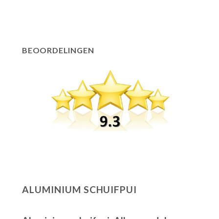
BEOORDELINGEN
ALUMINIUM SCHUIFPUI