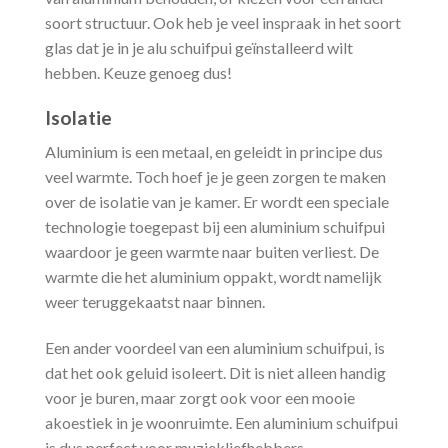
soort structuur. Ook heb je veel inspraak in het soort
glas dat je in je alu schuifpui geïnstalleerd wilt
hebben. Keuze genoeg dus!
Isolatie
Aluminium is een metaal, en geleidt in principe dus
veel warmte. Toch hoef je je geen zorgen te maken
over de isolatie van je kamer. Er wordt een speciale
technologie toegepast bij een aluminium schuifpui
waardoor je geen warmte naar buiten verliest. De
warmte die het aluminium oppakt, wordt namelijk
weer teruggekaatst naar binnen.
Een ander voordeel van een aluminium schuifpui, is
dat het ook geluid isoleert. Dit is niet alleen handig
voor je buren, maar zorgt ook voor een mooie
akoestiek in je woonruimte. Een aluminium schuifpui
is dus perfect voor muziekliefhebbers.