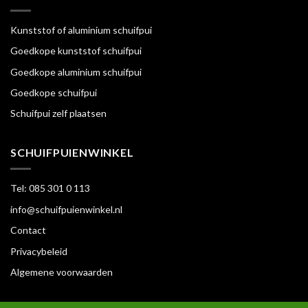
Kunststof of aluminium schuifpui
Goedkope kunststof schuifpui
Goedkope aluminium schuifpui
Goedkope schuifpui
Schuifpui zelf plaatsen
SCHUIFPUIENWINKEL
Tel: 085 301 0 113
info@schuifpuienwinkel.nl
Contact
Privacybeleid
Algemene voorwaarden