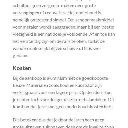
schuifpui geen zorgen te maken over grote
vervangingen of renovaties. Het onderhoud is
namelijk ontzettend simpel. Een schoonmaakmiddel
voor metalen wordt aangeraden, maar bij een beetje
viezigheid is een nat doekje voldoende. Af en toe kan
het verstandig zijn om de rails te oliën, zodat de
wanden makkelijk blijven schuiven. Dit is snel
gedaan.
Kosten
Bij de aankoop is aluminium niet de goedkoopste
keuze. Materialen zoals hout en kunststof zijn
verkrijgbaar voor een lagere prijs. Op den duur kun
je echter toch voordeliger uit zijn met aluminium. Dit
komt omdat je vrijwel geen onderhoudskosten hebt.
Dit betekent dus dat je door de jaren heen geen
grote uitgaven zult hoeven doen om de kwaliteit van